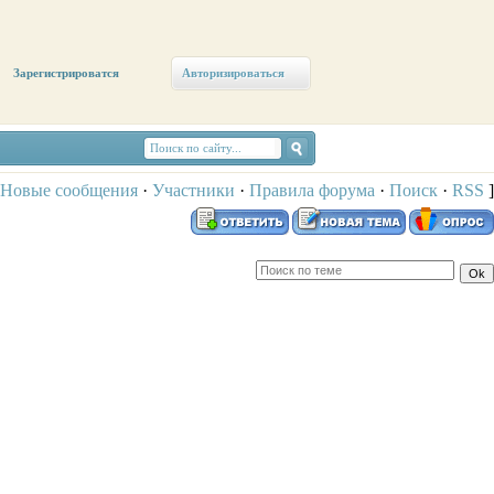
Зарегистрироватся
Авторизироваться
Новые сообщения
·
Участники
·
Правила форума
·
Поиск
·
RSS
]