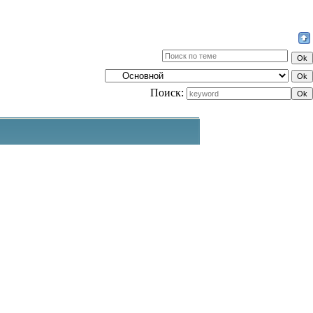
Поиск: