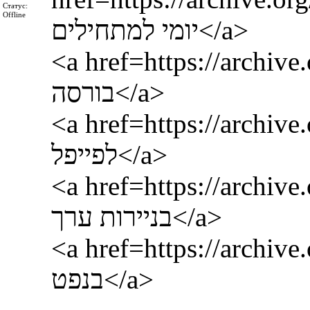
Статус:
Offline
יומי למתחילים</a>
<a href=https://archive.
בורסה</a>
<a href=https://archive
לפייפל</a>
<a href=https://archive.o
בניירות ערך</a>
<a href=https://archive.
בנפט</a>