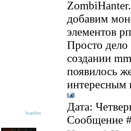
ZombiHanter
добавим мон
элементов рп
Просто дело 
создании mmo
появилось же
интересным п
Дата: Четверг
IvanNes
Сообщение 