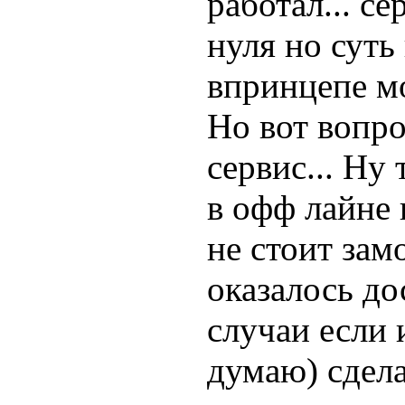
работал... с
нуля но суть
впринцепе мо
Но вот вопро
сервис... Ну
в офф лайне 
не стоит зам
оказалось до
случаи если 
думаю) сдела