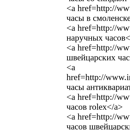
<a href=http://
часы в смоленск
<a href=http://w
наручных часов<
<a href=http://
швейцарских час
<a
href=http://www
часы антиквариа
<a href=http://
часов rolex</a>
<a href=http://w
часов швейцарск