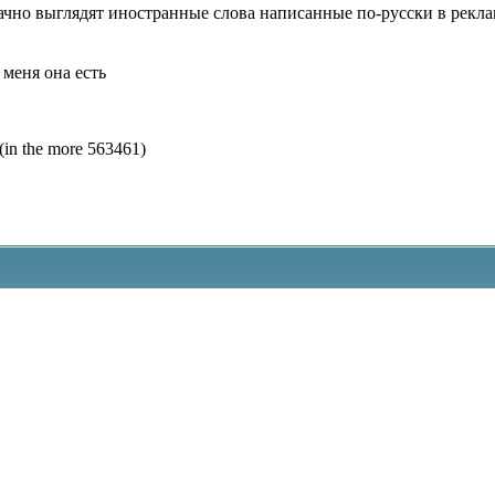
ачно выглядят иностранные слова написанные по-русски в рекл
 меня она есть
(in the more 563461)