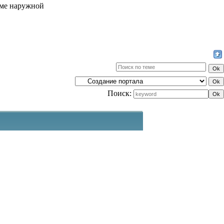
аме наружной
Поиск: