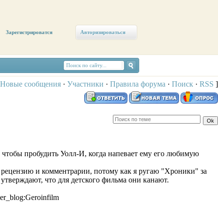
Зарегистрироватся
Авторизироваться
Новые сообщения
·
Участники
·
Правила форума
·
Поиск
·
RSS
]
, чтобы пробудить Уолл-И, когда напевает ему его любимую
 рецензию и комментрарии, потому как я ругаю "Хроники" за
утверждают, что для детского фильма они канают.
ser_blog:Geroinfilm