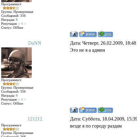
Программист
Группа: Проверенные
Сообщений:
356
Награды:
0
Репутация:
« 4 »
Статус:
Offline
DaNN
Дата: Четверг, 26.02.2009, 18:4
Это не я а админ
Программист
Группа: Проверенные
Сообщений:
356
Награды:
0
Репутация:
« 4 »
Статус:
Offline
121212
Дата: Суббота, 18.04.2009, 15:
Программист
везде я по городу раздам
Группа: Проверенные
Сообщений:
268