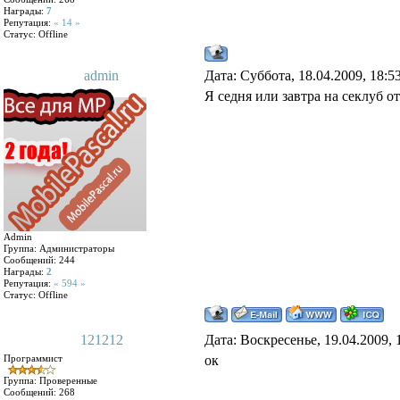
Награды:
7
Репутация:
« 14 »
Статус:
Offline
admin
Дата: Суббота, 18.04.2009, 18:
Я седня или завтра на секлуб о
Admin
Группа: Администраторы
Сообщений:
244
Награды:
2
Репутация:
« 594 »
Статус:
Offline
121212
Дата: Воскресенье, 19.04.2009,
Программист
ок
Группа: Проверенные
Сообщений:
268