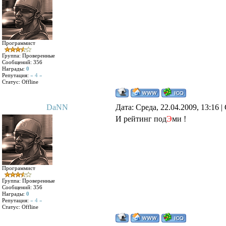
Программист
Группа: Проверенные
Сообщений:
356
Награды:
0
Репутация:
« 4 »
Статус:
Offline
DaNN
Дата: Среда, 22.04.2009, 13:16
И рейтинг под
Э
ми !
Программист
Группа: Проверенные
Сообщений:
356
Награды:
0
Репутация:
« 4 »
Статус:
Offline