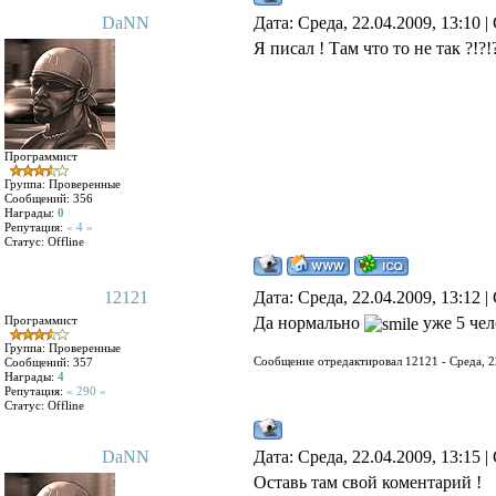
DaNN
Дата: Среда, 22.04.2009, 13:10
Я писал ! Там что то не так ?!?!
Программист
Группа: Проверенные
Сообщений:
356
Награды:
0
Репутация:
« 4 »
Статус:
Offline
12121
Дата: Среда, 22.04.2009, 13:12
Программист
Да нормально
уже 5 чел
Группа: Проверенные
Сообщение отредактировал
12121
-
Среда, 2
Сообщений:
357
Награды:
4
Репутация:
« 290 »
Статус:
Offline
DaNN
Дата: Среда, 22.04.2009, 13:15
Оставь там свой коментарий !