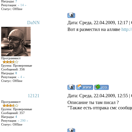
Награды:
7
Репутация:
« 14 »
Статус:
Offline
DaNN
Дата: Среда, 22.04.2009, 12:17
Вот я разместил на алляве
http:/
Программист
Группа: Проверенные
Сообщений:
356
Награды:
0
Репутация:
« 4 »
Статус:
Offline
12121
Дата: Среда, 22.04.2009, 12:55
Программист
Описание ты там писал ?
"Также есть отпрака смс сообще
Группа: Проверенные
Сообщений:
357
Награды:
4
Репутация:
« 290 »
Статус:
Offline