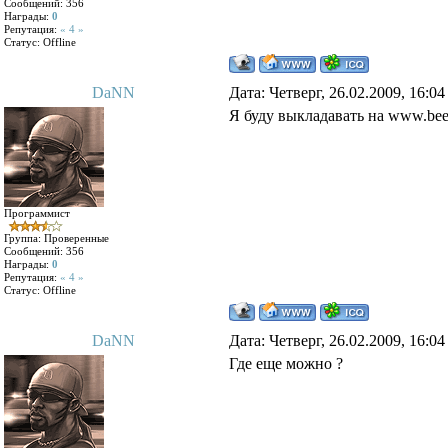
Сообщений:
356
Награды:
0
Репутация:
« 4 »
Статус:
Offline
DaNN
Дата: Четверг, 26.02.2009, 16:0
Я буду выкладавать на www.bees
Программист
Группа: Проверенные
Сообщений:
356
Награды:
0
Репутация:
« 4 »
Статус:
Offline
DaNN
Дата: Четверг, 26.02.2009, 16:0
Где еще можно ?