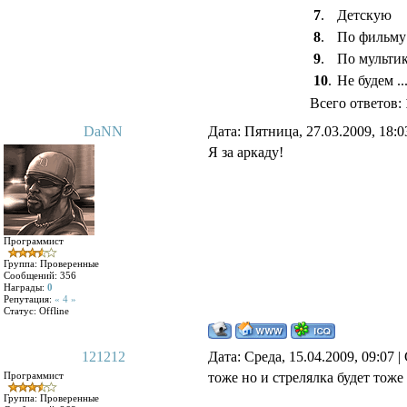
7
.
Детскую
8
.
По фильму
9
.
По мульти
10
.
Не будем ..
Всего ответов:
DaNN
Дата: Пятница, 27.03.2009, 18:
Я за аркаду!
Программист
Группа: Проверенные
Сообщений:
356
Награды:
0
Репутация:
« 4 »
Статус:
Offline
121212
Дата: Среда, 15.04.2009, 09:07
Программист
тоже но и стрелялка будет тоже
Группа: Проверенные