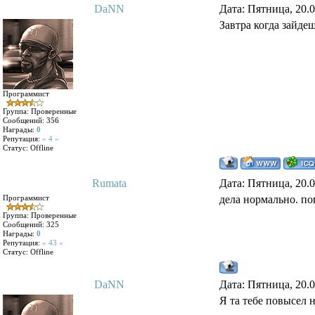
DaNN
Дата: Пятница, 20.
Завтра когда зайдеш
Программист
Группа: Проверенные
Сообщений:
356
Награды:
0
Репутация:
« 4 »
Статус:
Offline
Rumata
Дата: Пятница, 20.
Программист
дела нормально. пов
Группа: Проверенные
Сообщений:
325
Награды:
0
Репутация:
« 43 »
Статус:
Offline
DaNN
Дата: Пятница, 20.
Я та тебе повысел н