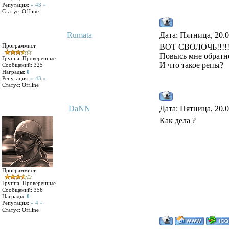
Репутация:
« 43 »
Статус:
Offline
Rumata
Дата: Пятница, 20.
Программист
ВОТ СВОЛОЧЬ!!!!
Повысь мне обратно
Группа: Проверенные
И что такое репы?
Сообщений:
325
Награды:
0
Репутация:
« 43 »
Статус:
Offline
DaNN
Дата: Пятница, 20.
Как дела ?
Программист
Группа: Проверенные
Сообщений:
356
Награды:
0
Репутация:
« 4 »
Статус:
Offline