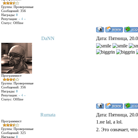
Группа: Проверенные
Сообщений:
356
Награды:
0
Репутация:
« 4 »
Статус:
Offline
DaNN
Дата: Пятница, 20.
Программист
Группа: Проверенные
Сообщений:
356
Награды:
0
Репутация:
« 4 »
Статус:
Offline
Rumata
Дата: Пятница, 20.
Программист
1.не lal, а lol.
Группа: Проверенные
2. Это означает, что
Сообщений:
325
Награды:
0