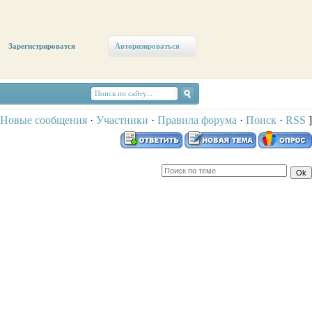
Зарегистрироватся
Авторизироваться
Новые сообщения
·
Участники
·
Правила форума
·
Поиск
·
RSS
]