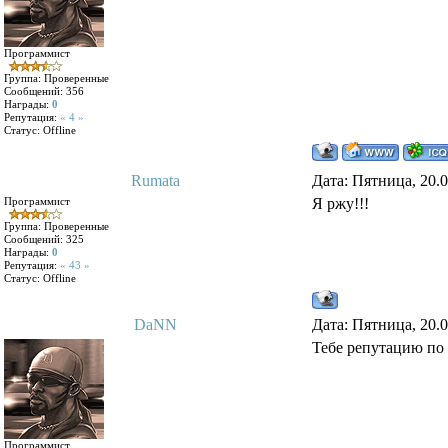
Программист
Группа: Проверенные
Сообщений:
356
Награды:
0
Репутация:
« 4 »
Статус:
Offline
Rumata
Дата: Пятница, 20.
Программист
Я ржу!!!
Группа: Проверенные
Сообщений:
325
Награды:
0
Репутация:
« 43 »
Статус:
Offline
DaNN
Дата: Пятница, 20.
Тебе репутацию по
Программист