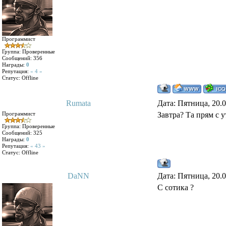
Программист
Группа: Проверенные
Сообщений:
356
Награды:
0
Репутация:
« 4 »
Статус:
Offline
Rumata
Дата: Пятница, 20.
Программист
Завтра? Та прям с у
Группа: Проверенные
Сообщений:
325
Награды:
0
Репутация:
« 43 »
Статус:
Offline
DaNN
Дата: Пятница, 20.
С сотика ?