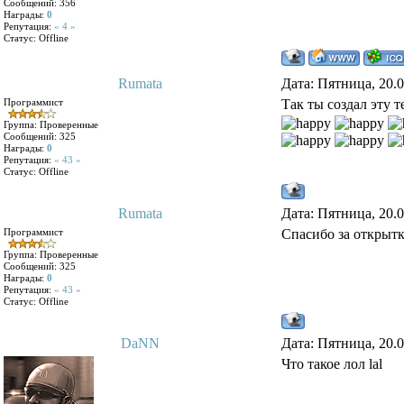
Сообщений:
356
Награды:
0
Репутация:
« 4 »
Статус:
Offline
Rumata
Дата: Пятница, 20.
Программист
Так ты создал эту тем
Группа: Проверенные
Сообщений:
325
Награды:
0
Репутация:
« 43 »
Статус:
Offline
Rumata
Дата: Пятница, 20.
Программист
Спасибо за открыт
Группа: Проверенные
Сообщений:
325
Награды:
0
Репутация:
« 43 »
Статус:
Offline
DaNN
Дата: Пятница, 20.
Что такое лол lal