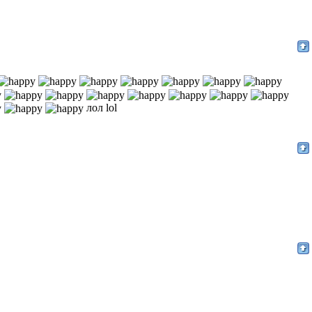
лол lol