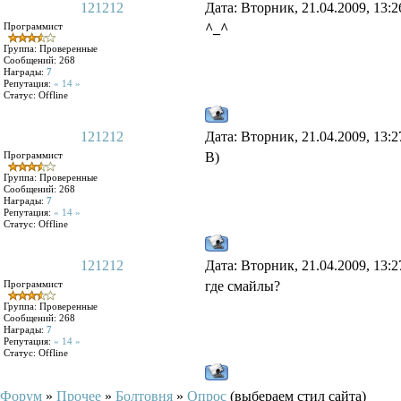
121212
Дата: Вторник, 21.04.2009, 13:
Программист
^_^
Группа: Проверенные
Сообщений:
268
Награды:
7
Репутация:
« 14 »
Статус:
Offline
121212
Дата: Вторник, 21.04.2009, 13:
Программист
B)
Группа: Проверенные
Сообщений:
268
Награды:
7
Репутация:
« 14 »
Статус:
Offline
121212
Дата: Вторник, 21.04.2009, 13:
Программист
где смайлы?
Группа: Проверенные
Сообщений:
268
Награды:
7
Репутация:
« 14 »
Статус:
Offline
Форум
»
Прочее
»
Болтовня
»
Опрос
(выбераем стил сайта)