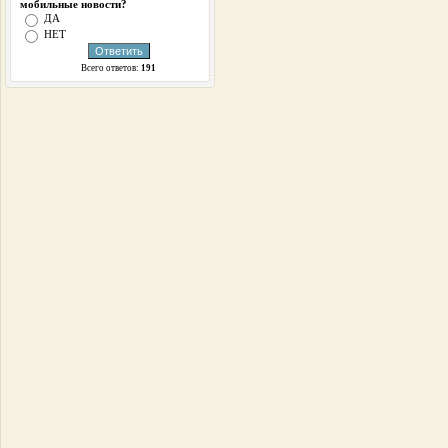
мобильные новости?
ДА
НЕТ
Всего ответов:
191