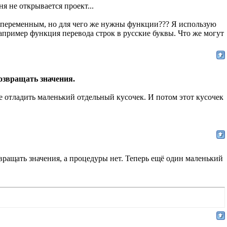
я не открывается проект...
м переменным, но для чего же нужны функции??? Я использую
апример функция перевода строк в русские буквы. Что же могут
озвращать значения.
 отладить маленький отдельный кусочек. И потом этот кусочек
вращать значения, а процедуры нет. Теперь ещё один маленький