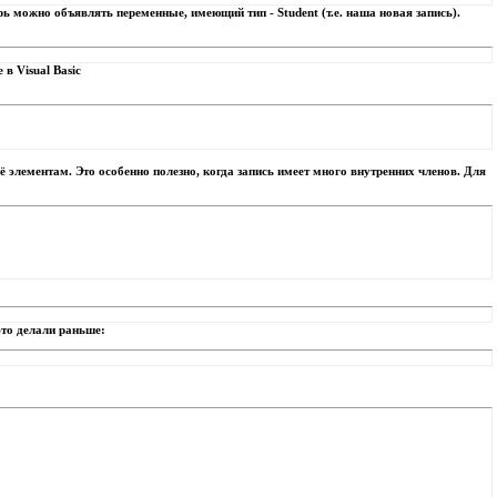
ь можно объявлять переменные, имеющий тип - Student (т.е. наша новая запись).
в Visual Basic
ё элементам. Это особенно полезно, когда запись имеет много внутренних членов. Для
это делали раньше: