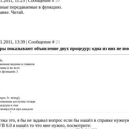
1.2011, 11:25 | Сообщение #
20
данные передаваемые в функцию.
равке. Читай.
1.2011, 13:39 | Сообщение #
21
 показывают объявление двух процедур; одна из них не имее
ple;
ременная видима в главном
 и во всех
ункциях }
ger; b: string);
переменная доступна только
уры и она
уется при каждом
дуры }
тока это, я бы не задавал вопрос если бы нашёл в справке нуж
VB 6.0 я нашёл то что мне нужно, посмотрите: