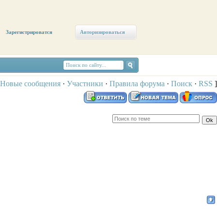
Зарегистрироватся
Авторизироваться
Новые сообщения
·
Участники
·
Правила форума
·
Поиск
·
RSS
]