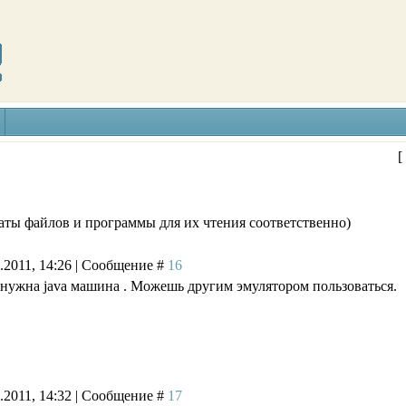
[
ты файлов и программы для их чтения соответственно)
1.2011, 14:26 | Сообщение #
16
 нужна java машина . Можешь другим эмулятором пользоваться.
1.2011, 14:32 | Сообщение #
17