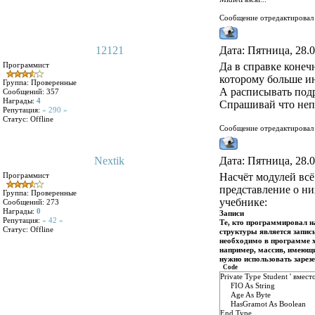
Сообщение отредактирова
12121
Дата: Пятница, 28.0
Программист
Да в справке конечн
которому больше ин
Группа: Проверенные
А расписывать подро
Сообщений:
357
Награды:
4
Спрашивай что неп
Репутация:
« 290 »
Статус:
Offline
Сообщение отредактирова
Nextik
Дата: Пятница, 28.0
Программист
Насчёт модулей всё
представление о ни
Группа: Проверенные
учебнике:
Сообщений:
273
Награды:
0
Записи
Репутация:
« 42 »
Те, кто программировал на
Статус:
Offline
структуры является запис
необходимо в программе х
например, массив, имеющи
нужно использовать зарез
Code
Private Type Student ' вмест
FIO As String
Age As Byte
HasGramot As Boolean
End Type