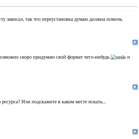
сту зависал, так что переустановка думаю должна помочь.
 Возможно скоро придумаю свой формат чего-нибудь
и
з ресурса? Или подскажите в каком месте искать...